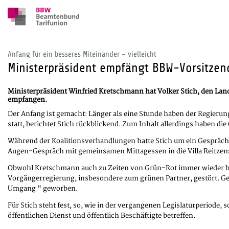
Anfang für ein besseres Miteinander – vielleicht
Ministerpräsident empfängt BBW-Vorsitze
Ministerpräsident Winfried Kretschmann hat Volker Stich, den Lan
empfangen.
Der Anfang ist gemacht: Länger als eine Stunde haben der Regieru
statt, berichtet Stich rückblickend. Zum Inhalt allerdings haben di
Während der Koalitionsverhandlungen hatte Stich um ein Gespräch 
Augen-Gespräch mit gemeinsamen Mittagessen in die Villa Reitzens
Obwohl Kretschmann auch zu Zeiten von Grün-Rot immer wieder bete
Vorgängerregierung, insbesondere zum grünen Partner, gestört. Ge
Umgang “ geworben.
Für Stich steht fest, so, wie in der vergangenen Legislaturperiode,
öffentlichen Dienst und öffentlich Beschäftigte betreffen.