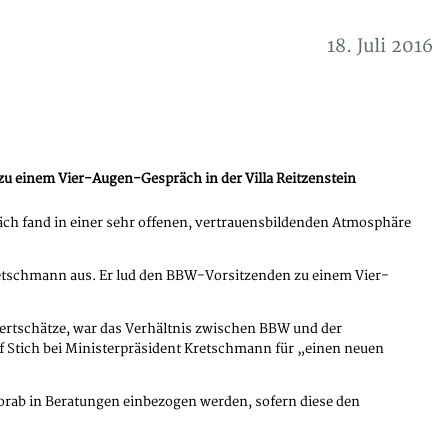
18. Juli 2016
zu einem Vier-Augen-Gespräch in der Villa Reitzenstein
ch fand in einer sehr offenen, vertrauensbildenden Atmosphäre
Kretschmann aus. Er lud den BBW-Vorsitzenden zu einem Vier-
ertschätze, war das Verhältnis zwischen BBW und der
f Stich bei Ministerpräsident Kretschmann für „einen neuen
 vorab in Beratungen einbezogen werden, sofern diese den