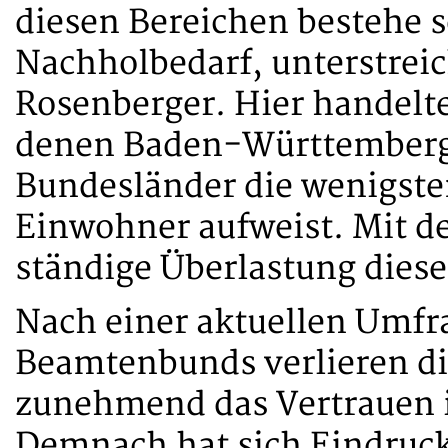
diesen Bereichen bestehe s
Nachholbedarf, unterstrei
Rosenberger. Hier handelte
denen Baden-Württemberg 
Bundesländer die wenigste
Einwohner aufweist. Mit de
ständige Überlastung diese
Nach einer aktuellen Umfr
Beamtenbunds verlieren di
zunehmend das Vertrauen i
Demnach hat sich Eindruck 