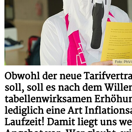
Foto: PhV
Obwohl der neue Tarifvertra
soll, soll es nach dem Wille
tabellenwirksamen Erhöhung
lediglich eine Art Inflation
Laufzeit! Damit liegt uns w