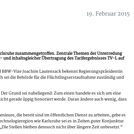
19. Februar 2015
Karlsruhe zusammengetroffen. Zentrale Themen der Unterredung
t- und inhaltsgleicher Übertragung des Tarifergebnisses TV-L auf
d BBW-Vize Joachim Lautensack bekennt Regierungspräsidentin
h sei die Behörde für die Flüchtlingserstaufnahme zuständig und
. Der Grund sei naheliegend: Zum einen handele es sich um eine
icht gerade üppig honoriert werde. Daran ändere auch wenig, dass
ieure, die bereit sind im öffentlichen Dienst zu arbeiten, gebe es
echnologieregion wie Karlsruhe sei es in Zeiten guter Konjunktur
 „Die Stellen bleiben dennoch nicht über längere Zeit unbesetzt.“