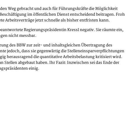
f den Weg gebracht und auch für Führungskräfte die Möglichkeit
er Beschäftigung im öffentlichen Dienst entscheidend beitragen. Froh
Arbeitsverträge jetzt schnelle als bisher entfristen kann.
antwortete Regierungspräsidentin Kressl negativ. Sie räumte ein,
ungen nicht messbar.
rung des BBW zur zeit- und inhaltsgleichen Übertragung des
te jedoch, dass sie gegenwärtig die Stelleneinsparverpflichtungen
ig herausragend die quantitative Arbeitsbelastung kritisiert wird.
an Stellen abgebaut haben. Ihr Fazit: Inzwischen sei das Ende der
ngspräsidenten einig.