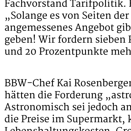
Fachvorstand Tarifpolitik.
„Solange es von Seiten de
angemessenes Angebot gibt
geben! Wir fordern sieben
und 20 Prozentpunkte mehr
BBW-Chef Kai Rosenberger 
hätten die Forderung „ast
Astronomisch sei jedoch an
die Preise im Supermarkt, k