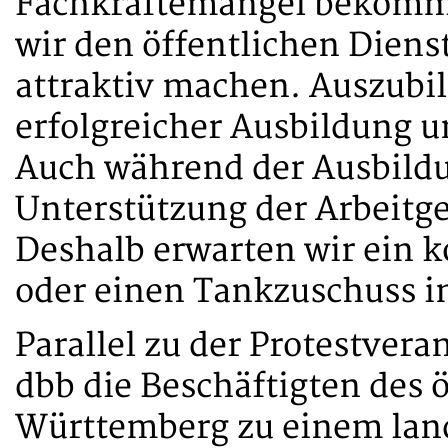
Fachkräftemangel bekomme
wir den öffentlichen Dien
attraktiv machen. Auszub
erfolgreicher Ausbildung 
Auch während der Ausbildu
Unterstützung der Arbeitg
Deshalb erwarten wir ein 
oder einen Tankzuschuss i
Parallel zu der Protestvera
dbb die Beschäftigten des 
Württemberg zu einem lan