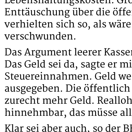
Lebenshaltungskosten. Groß
Enttäuschung über die öffe
verhielten sich so, als wär
verschwunden.
Das Argument leerer Kassen
Das Geld sei da, sagte er 
Steuereinnahmen. Geld werd
ausgegeben. Die öffentlich
zurecht mehr Geld. Realloh
hinnehmbar, das müsse alle
Klar sei aber auch, so der 