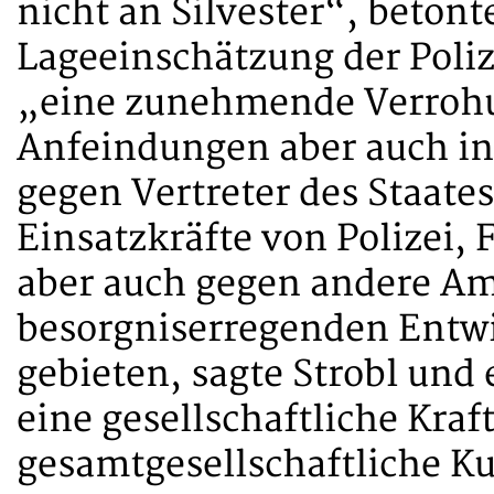
nicht an Silvester“, betonte
Lageeinschätzung der Polize
„eine zunehmende Verrohu
Anfeindungen aber auch in
gegen Vertreter des Staates
Einsatzkräfte von Polizei,
aber auch gegen andere Am
besorgniserregenden Entwic
gebieten, sagte Strobl und 
eine gesellschaftliche Kra
gesamtgesellschaftliche Ku