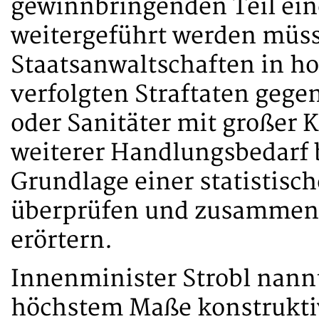
gewinnbringenden Teil eine
weitergeführt werden müsse.
Staatsanwaltschaften in h
verfolgten Straftaten gege
oder Sanitäter mit großer
weiterer Handlungsbedarf 
Grundlage einer statistis
überprüfen und zusammen 
erörtern.
Innenminister Strobl nann
höchstem Maße konstruktiv