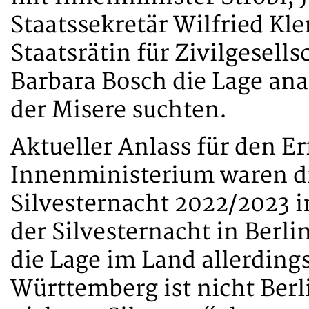
Staatssekretär Wilfried Kl
Staatsrätin für Zivilgesell
Barbara Bosch die Lage an
der Misere suchten.
Aktueller Anlass für den E
Innenministerium waren di
Silvesternacht 2022/2023 i
der Silvesternacht in Berli
die Lage im Land allerding
Württemberg ist nicht Ber