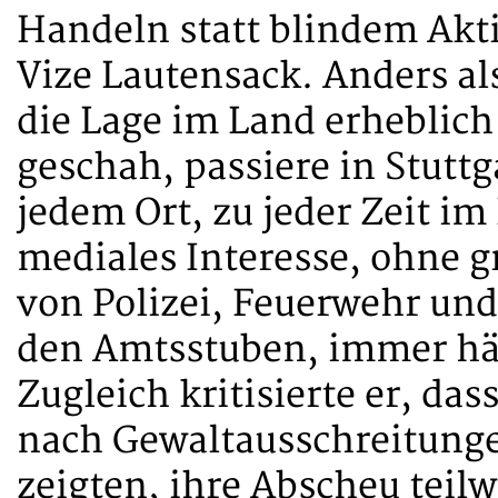
Handeln statt blindem Ak
Vize Lautensack. Anders al
die Lage im Land erheblich
geschah, passiere in Stuttg
jedem Ort, zu jeder Zeit im
mediales Interesse, ohne g
von Polizei, Feuerwehr und
den Amtsstuben, immer häu
Zugleich kritisierte er, das
nach Gewaltausschreitunge
zeigten, ihre Abscheu teilw