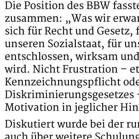
Die Position des BBW fasst
zusammen: „Was wir erwarte
sich für Recht und Gesetz,
unseren Sozialstaat, für un
entschlossen, wirksam und
wird. Nicht Frustration – 
Kennzeichnungspflicht ode
Diskriminierungsgesetzes –
Motivation in jeglicher Hin
Diskutiert wurde bei der r
auch über weitere Schulu