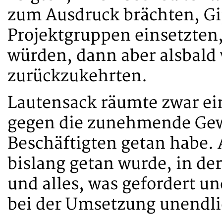
zum Ausdruck brächten, Gip
Projektgruppen einsetzten
würden, dann aber alsbald 
zurückzukehrten.
Lautensack räumte zwar ei
gegen die zunehmende Gewa
Beschäftigten getan habe. 
bislang getan wurde, in d
und alles, was gefordert u
bei der Umsetzung unendli