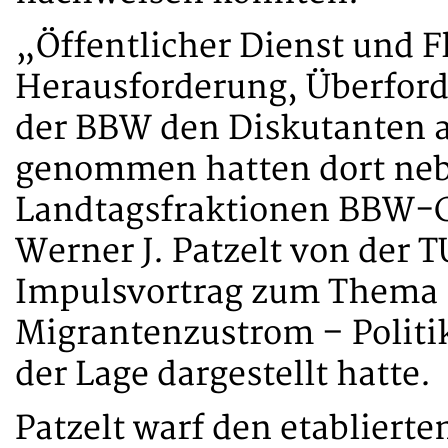
„Öffentlicher Dienst und F
Herausforderung, Überford
der BBW den Diskutanten 
genommen hatten dort neben
Landtagsfraktionen BBW-Ch
Werner J. Patzelt von der 
Impulsvortrag zum Thema
Migrantenzustrom – Politik
der Lage dargestellt hatte.
Patzelt warf den etablierte