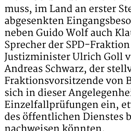
muss, im Land an erster St
abgesenkten Eingangsbesol
neben Guido Wolf auch Klau
Sprecher der SPD-Fraktion
Justizminister Ulrich Goll 
Andreas Schwarz, der stell
Fraktionsvorsitzende von 
sich in dieser Angelegenhe
Einzelfallprüfungen ein, e
des öffentlichen Dienstes 
nachweisen könnten.