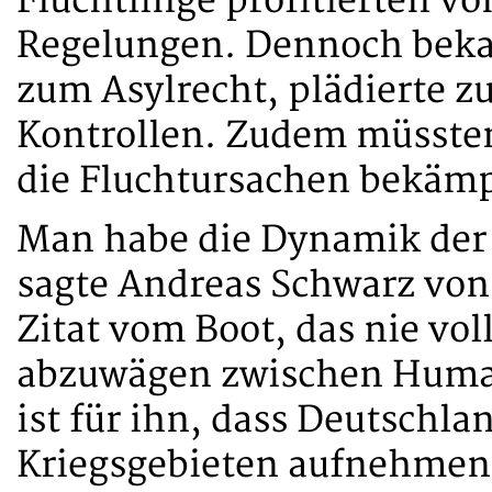
Flüchtlinge profitierten v
Regelungen. Dennoch beka
zum Asylrecht, plädierte zu
Kontrollen. Zudem müssten
die Fluchtursachen bekämp
Man habe die Dynamik der
sagte Andreas Schwarz vo
Zitat vom Boot, das nie voll
abzuwägen zwischen Human
ist für ihn, dass Deutschla
Kriegsgebieten aufnehmen 