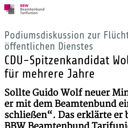
Podiumsdiskussion zur Flücht
öffentlichen Dienstes
CDU-Spitzenkandidat Wol
für mehrere Jahre
Sollte Guido Wolf neuer Min
er mit dem Beamtenbund ei
schließen“. Das erklärte er
BBW Beamtenbund Tarifunion