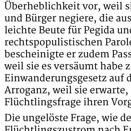
Überheblichkeit vor, weil 
und Bürger negiere, die a
leichte Beute für Pegida u
rechtspopulistischen Paro
bescheinigte er zudem Pass
weil sie es versäumt habe z
Einwanderungsgesetz auf 
Arroganz, weil sie erwarte,
Flüchtlingsfrage ihren Vor
Die ungelöste Frage, wie d
Flüchtlingszustrom nach Eu