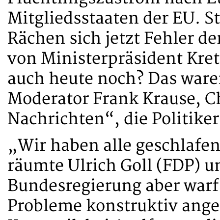
Mitgliedsstaaten der EU. 
Rächen sich jetzt Fehler de
von Ministerpräsident Kret
auch heute noch? Das ware
Moderator Frank Krause, Ch
Nachrichten“, die Politike
„Wir haben alle geschlafe
räumte Ulrich Goll (FDP) 
Bundesregierung aber warf e
Probleme konstruktiv ang