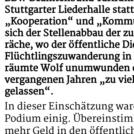
Stuttgarter Liederhalle stat
„Kooperation“ und „Kommu
sich der Stellenabbau der z
räche, wo der öffentliche D
Flüchtlingszuwanderung in 
räumte Wolf unumwunden e
vergangenen Jahren „zu vie
gelassen“.
In dieser Einschätzung war
Podium einig. Übereinstim
mehr Geld in den öffentlic