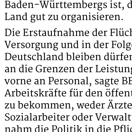
Baden-Württembergs ist, 
Land gut zu organisieren.
Die Erstaufnahme der Flüch
Versorgung und in der Folge
Deutschland bleiben dürfen
an die Grenzen der Leistun
vorne an Personal, sagte B
Arbeitskräfte für den öffe
zu bekommen, weder Ärzte,
Sozialarbeiter oder Verwal
nahm die Politik in die Pfl