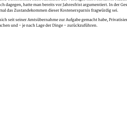
och dagegen, hatte man bereits vor Jahresfrist argumentiert. In der 
umal das Zustandekommen dieser Kostenersparnis fragwürdig sei.
es sich seit seiner Amtsübernahme zur Aufgabe gemacht habe, Privatis
uchen und – je nach Lage der Dinge – zurückzuführen.