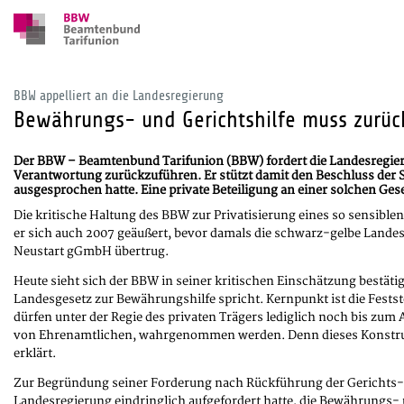
BBW appelliert an die Landesregierung
Bewährungs- und Gerichtshilfe muss zurück
Der BBW – Beamtenbund Tarifunion (BBW) fordert die Landesregieru
Verantwortung zurückzuführen. Er stützt damit den Beschluss der 
ausgesprochen hatte. Eine private Beteiligung an einer solchen Ges
Die kritische Haltung des BBW zur Privatisierung eines so sensibl
er sich auch 2007 geäußert, bevor damals die schwarz-gelbe Landes
Neustart gGmbH übertrug.
Heute sieht sich der BBW in seiner kritischen Einschätzung bestät
Landesgesetz zur Bewährungshilfe spricht. Kernpunkt ist die Fests
dürfen unter der Regie des privaten Trägers lediglich noch bis zu
von Ehrenamtlichen, wahrgenommen werden. Denn dieses Konstruk
erklärt.
Zur Begründung seiner Forderung nach Rückführung der Gerichts- u
Landesregierung eindringlich aufgefordert hatte, die Bewährungs- u