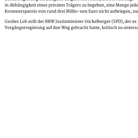
in Abhängigkeit eines privaten Trägers zu begeben, eine Menge jed
Kostenersparnis von rund drei Millio-nen Euro nicht aufwiegen, z
Großes Lob zollt der BBW Justizminister Stickelberger (SPD), der 
Vorgängerregierung auf den Weg gebracht hatte, kritisch zu unters