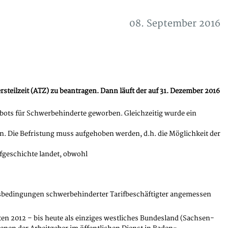
08. September 2016
teilzeit (ATZ) zu beantragen. Dann läuft der auf 31. Dezember 2016
bots für Schwerbehinderte geworben. Gleichzeitig wurde ein
. Die Befristung muss aufgehoben werden, d.h. die Möglichkeit der
ifgeschichte landet, obwohl
nsbedingungen schwerbehinderter Tarifbeschäftigter angemessen
ten 2012 – bis heute als einziges westliches Bundesland (Sachsen-