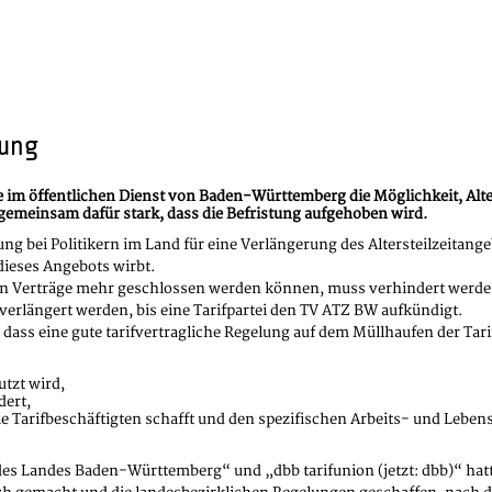
lung
 im öffentlichen Dienst von Baden-Württemberg die Möglichkeit, Alters
gemeinsam dafür stark, dass die Befristung aufgehoben wird.
 bei Politikern im Land für eine Verlängerung des Altersteilzeitange
dieses Angebots wirbt.
uen Verträge mehr geschlossen werden können, muss verhindert werden
 verlängert werden, bis eine Tarifpartei den TV ATZ BW aufkündigt.
 dass eine gute tarifvertragliche Regelung auf dem Müllhaufen der Tar
tzt wird,
dert,
Tarifbeschäftigten schafft und den spezifischen Arbeits- und Lebe
 des Landes Baden-Württemberg“ und „dbb tarifunion (jetzt: dbb)“ hat