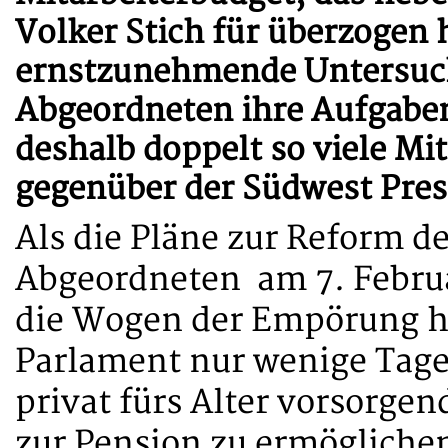
Volker Stich für überzogen 
ernstzunehmende Untersuchu
Abgeordneten ihre Aufgaben
deshalb doppelt so viele Mit
gegenüber der Südwest Pres
Als die Pläne zur Reform d
Abgeordneten am 7. Febru
die Wogen der Empörung h
Parlament nur wenige Tage 
privat fürs Alter vorsorg
zur Pension zu ermöglichen