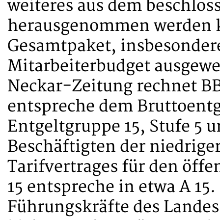
weiteres aus dem beschlos
herausgenommen werden kan
Gesamtpaket, insbesondere
Mitarbeiterbudget ausgewei
Neckar-Zeitung rechnet BB
entspreche dem Bruttoentge
Entgeltgruppe 15, Stufe 5 u
Beschäftigten der niedrige
Tarifvertrages für den öffe
15 entspreche in etwa A 15.
Führungskräfte des Landes 