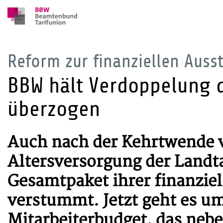
Reform zur finanziellen Aus
BBW hält Verdoppelung 
überzogen
Auch nach der Kehrtwende 
Altersversorgung der Landta
Gesamtpaket ihrer finanzie
verstummt. Jetzt geht es um
Mitarbeiterbudget, das ne