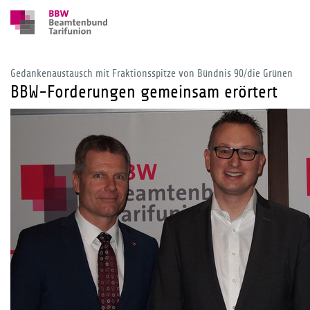
Gedankenaustausch mit Fraktionsspitze von Bündnis 90/die Grünen
BBW-Forderungen gemeinsam erörtert