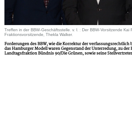
Treffen in der BBW-Geschäftsstelle. v. l. : Der BBW-Vorsitzende Ka
Fraktionsvorsitzende, Thekla Walker.
Forderungen des BBW, wie die Korrektur der verfassungsrechtlich
das Hamburger Modell waren Gegenstand der Unterredung, zu der 
Landtagsfraktion Bündnis 90/Die Grünen, sowie seine Stellvertrete