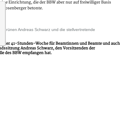
ine Einrichtung, die der BBW aber nur auf freiwilliger Basis
f Rosenberger betonte.
ie Grünen Andreas Schwarz und die stellvertretende
 Ende der 41-Stunden-Woche für Beamtinnen und Beamte und auch
dssitzung Andreas Schwarz, den Vorsitzenden der
elle des BBW empfangen hat.