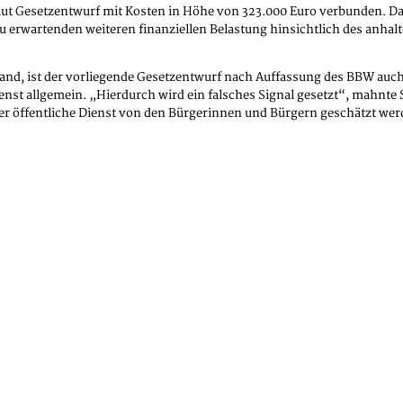
t Gesetzentwurf mit Kosten in Höhe von 323.000 Euro verbunden. Das i
zu erwartenden weiteren finanziellen Belastung hinsichtlich des anhal
d, ist der vorliegende Gesetzentwurf nach Auffassung des BBW auch
enst allgemein. „Hierdurch wird ein falsches Signal gesetzt“, mahnte 
er öffentliche Dienst von den Bürgerinnen und Bürgern geschätzt werde