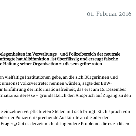
01. Februar 2016
gelegenheiten im Verwaltungs- und Polizeibereich der neutrale
ragte hat Alibifunktion, ist überflüssig und erzeugt falsche
e Haltung seiner Organisation zu diesem grün-roten
 vielfältige Institutionen gebe, an die sich Bürgerinnen und
icht umsonst Volksvertreter nennen würden, sagte der BBW-
ur Einführung der Informationsfreiheit, das erst am 16. Dezember
rmationsinteresse – grundsätzlich den Anspruch auf Zugang zu den
einzelnen verpflichteten Stellen mit sich bringt. Stich sprach von
oder der Polizei entsprechende Auskünfte an die oder den
Frage: „Gibt es derzeit nicht dringendere Probleme, die es zu lösen