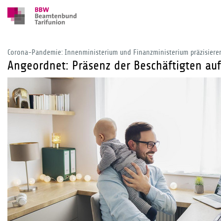
Corona-Pandemie: Innenministerium und Finanzministerium präzisieren
Angeordnet: Präsenz der Beschäftigten au