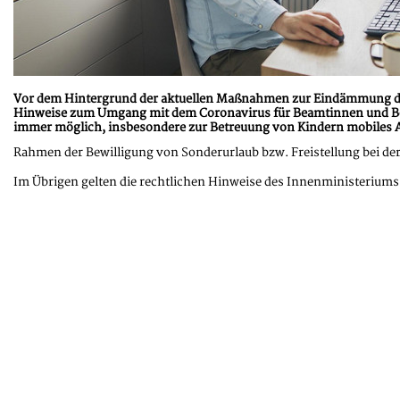
Vor dem Hintergrund der aktuellen Maßnahmen zur Eindämmung d
Hinweise zum Umgang mit dem Coronavirus für Beamtinnen und Beamt
immer möglich, insbesondere zur Betreuung von Kindern mobiles A
Rahmen der Bewilligung von Sonderurlaub bzw. Freistellung bei der
Im Übrigen gelten die rechtlichen Hinweise des Innenministeriums