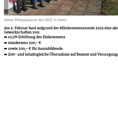
aktive Mittagspause des BDZ in Aalen
Am 9. Februar fand aufgrund der #Einkommensrunde 2023 eine aktive
Gewerkschaften von:
➡️ 10,5% Erhöhung des Einkommens
➡️ mindestens 500,- €
➡️ sowie 200,- € für Auszubildende.
➡️ Zeit- und inhaltsgleiche Übernahme auf Beamte und Versorgun