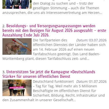
den Dialog zu suchen und – trotz der
geselligen Stimmung – auch die Themen
anzusprechen, die uns als Interessenvertretung am Herzen…
2.
Besoldungs- und Versorgungsanpassungen werden
bereits mit den Bezügen für August 2026 ausgezahlt – erste
Auszahlung Ende Juli 2026.
Die Tarifparteien des
Datum:
03.07.2026
öffentlichen Dienstes der Länder haben sich
am 14. Februar 2026 auf einen neuen
Tarifabschluss geeinigt. Das Land Baden-
Württemberg plant, diesen Tarifabschluss zeit- und…
3.
Unterstützen Sie jetzt die Kampagne »Deutschlands
Stärke« für unseren öffentlichen Dienst
Deutschland funktioniert
Datum:
01.07.2026
– Tag für Tag. Weil mehr als 5 Millionen
Beschäftigte im öffentlichen Dienst für
Sicherheit, Bildung, Recht, Infrastruktur und
den Zusammenhalt in unserer Gesellschaft…