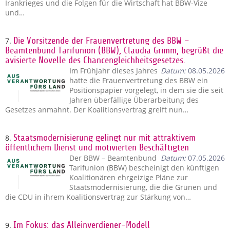
Irankrieges und die Folgen für die Wirtschaft hat BBW-Vize
und…
7.
Die Vorsitzende der Frauenvertretung des BBW –
Beamtenbund Tarifunion (BBW), Claudia Grimm, begrüßt die
avisierte Novelle des Chancengleichheitsgesetzes.
Im Frühjahr dieses Jahres
Datum:
08.05.2026
hatte die Frauenvertretung des BBW ein
Positionspapier vorgelegt, in dem sie die seit
Jahren überfällige Überarbeitung des
Gesetzes anmahnt. Der Koalitionsvertrag greift nun…
8.
Staatsmodernisierung gelingt nur mit attraktivem
öffentlichem Dienst und motivierten Beschäftigten
Der BBW – Beamtenbund
Datum:
07.05.2026
Tarifunion (BBW) bescheinigt den künftigen
Koalitionären ehrgeizige Pläne zur
Staatsmodernisierung, die die Grünen und
die CDU in ihrem Koalitionsvertrag zur Stärkung von…
9.
Im Fokus: das Alleinverdiener-Modell