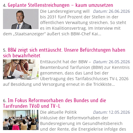
4.
Geplante Stellenstreichungen – kaum umzusetzen
Die Landesregierung will
Datum:
26.06.2026
bis 2031 fünf Prozent der Stellen in der
öffentlichen Verwaltung streichen. So steht
es im Koalitionsvertrag. Im Interview mit
dem „Staatsanzeiger“ äußert sich BBW-Chef Kai…
5.
BBW zeigt sich enttäuscht. Unsere Befürchtungen haben
sich bewahrheitet
Enttäuscht hat der BBW –
Datum:
26.05.2026
Beamtenbund Tarifunion (BBW) zur Kenntnis
genommen, dass das Land bei der
Übertragung des Tarifabschlusses TV-L 2026
auf Besoldung und Versorgung erneut in die Trickkiste…
6.
Im Fokus Reformvorhaben des Bundes und die
Tarifrunden TVöD und TV-L
Die aktuelle Politik
Datum:
12.05.2026
inklusive der Reformvorhaben der
Bundesregierung im Gesundheitsbereich
und der Rente, die Energiekrise infolge des