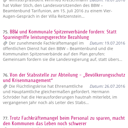
hat Volker Stich, den Landesvorsitzenden des BBW –
Beamtenbund Tarifunion, am 15. Juli 2016 zu einem Vier-
Augen-Gespräch in der Villa Reitzenstein…
75.
BBW und Kommunale Spitzenverbände fordern: Statt
Spareingriffe leistungsgerechte Bezahlung
Der zunehmende Fachkräftemangel im
Datum:
19.07.2016
öffentlichen Dienst hat den BBW – Beamtenbund und die
Kommunalen Spitzenverbände auf den Plan gerufen:
Gemeinsam fordern sie die Landesregierung auf, statt übers…
76.
Von der Stabsstelle zur Abteilung - „Bevölkerungsschutz
und Krisenmanagement“
Die Flüchtlingskrise hat Ehrenamtliche
Datum:
26.07.2016
und Hauptamtliche gleichermaßen gefordert. Hermann
Schröder hat die Herausforderungen hautnah miterlebt, im
vergangenen Jahr noch als Leiter des Stabs…
77.
Trotz Fachkräftemangel beim Personal zu sparen, macht
den Kommunen das Leben noch schwerer