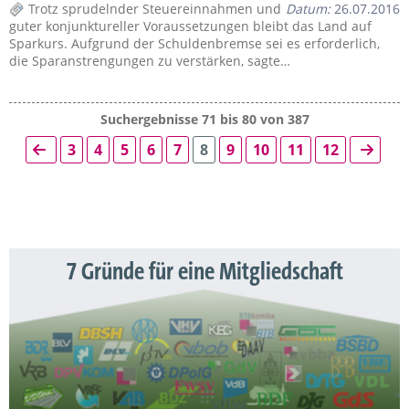
Trotz sprudelnder Steuereinnahmen und
Datum:
26.07.2016
guter konjunktureller Voraussetzungen bleibt das Land auf
Sparkurs. Aufgrund der Schuldenbremse sei es erforderlich,
die Sparanstrengungen zu verstärken, sagte…
Suchergebnisse 71 bis 80 von 387
3
4
5
6
7
8
9
10
11
12
7 Gründe für eine Mitgliedschaft