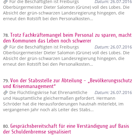
Für die Beschäftigten ist Freiburgs
Datum:
26.07.2016
Oberbürgermeister Dieter Salomon (Grüne) voll des Lobes. Die
Absicht der grün-schwarzen Landesregierung hingegen, die
erneut den Rotstift bei den Personalkosten…
78.
Trotz Fachkräftemangel beim Personal zu sparen, macht
den Kommunen das Leben noch schwerer
Für die Beschäftigten ist Freiburgs
Datum:
26.07.2016
Oberbürgermeister Dieter Salomon (Grüne) voll des Lobes. Die
Absicht der grün-schwarzen Landesregierung hingegen, die
erneut den Rotstift bei den Personalkosten…
79.
Von der Stabsstelle zur Abteilung - „Bevölkerungsschutz
und Krisenmanagement“
Die Flüchtlingskrise hat Ehrenamtliche
Datum:
26.07.2016
und Hauptamtliche gleichermaßen gefordert. Hermann
Schröder hat die Herausforderungen hautnah miterlebt, im
vergangenen Jahr noch als Leiter des Stabs…
80.
Gesprächsbereitschaft für eine Verständigung auf Basis
der Schuldenbremse signalisiert