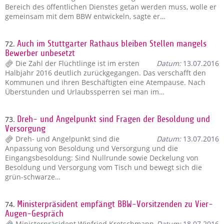
Bereich des öffentlichen Dienstes getan werden muss, wolle er
gemeinsam mit dem BBW entwickeln, sagte er…
72.
Auch im Stuttgarter Rathaus bleiben Stellen mangels
Bewerber unbesetzt
Die Zahl der Flüchtlinge ist im ersten
Datum:
13.07.2016
Halbjahr 2016 deutlich zurückgegangen. Das verschafft den
Kommunen und ihren Beschäftigten eine Atempause. Nach
Überstunden und Urlaubssperren sei man im…
73.
Dreh- und Angelpunkt sind Fragen der Besoldung und
Versorgung
Dreh- und Angelpunkt sind die
Datum:
13.07.2016
Anpassung von Besoldung und Versorgung und die
Eingangsbesoldung: Sind Nullrunde sowie Deckelung von
Besoldung und Versorgung vom Tisch und bewegt sich die
grün-schwarze…
74.
Ministerpräsident empfängt BBW-Vorsitzenden zu Vier-
Augen-Gespräch
Ministerpräsident Winfried Kretschmann
Datum:
18.07.2016