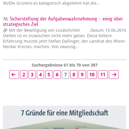
90/Die Grünen) es kategorisch abgelehnt hat die…
70.
Sicherstellung der Aufgabenwahrnehmung - einig über
strategisches Ziel
Mit der Bewilligung von zusätzlichen
Datum:
15.06.2016
Stellen ist es inzwischen nicht mehr getan. Diese bittere
Erfahrung musste jetzt Stefan Dallinger, der Landrat des Rhein-
Neckar Kreises, machen. Von zwanzig…
Suchergebnisse 61 bis 70 von 387
2
3
4
5
6
7
8
9
10
11
7 Gründe für eine Mitgliedschaft