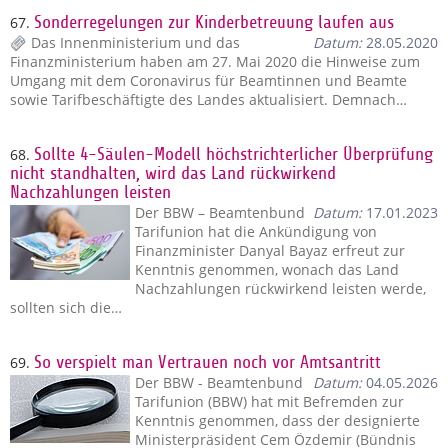
67.
Sonderregelungen zur Kinderbetreuung laufen aus
Das Innenministerium und das
Datum:
28.05.2020
Finanzministerium haben am 27. Mai 2020 die Hinweise zum
Umgang mit dem Coronavirus für Beamtinnen und Beamte
sowie Tarifbeschäftigte des Landes aktualisiert. Demnach…
68.
Sollte 4-Säulen-Modell höchstrichterlicher Überprüfung
nicht standhalten, wird das Land rückwirkend
Nachzahlungen leisten
Der BBW – Beamtenbund
Datum:
17.01.2023
Tarifunion hat die Ankündigung von
Finanzminister Danyal Bayaz erfreut zur
Kenntnis genommen, wonach das Land
Nachzahlungen rückwirkend leisten werde,
sollten sich die…
69.
So verspielt man Vertrauen noch vor Amtsantritt
Der BBW - Beamtenbund
Datum:
04.05.2026
Tarifunion (BBW) hat mit Befremden zur
Kenntnis genommen, dass der designierte
Ministerpräsident Cem Özdemir (Bündnis