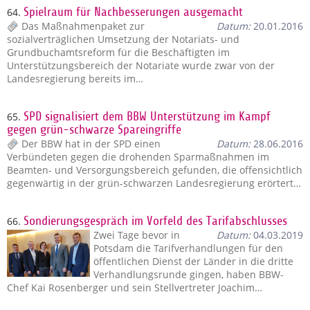
64.
Spielraum für Nachbesserungen ausgemacht
Das Maßnahmenpaket zur
Datum:
20.01.2016
sozialverträglichen Umsetzung der Notariats- und
Grundbuchamtsreform für die Beschäftigten im
Unterstützungsbereich der Notariate wurde zwar von der
Landesregierung bereits im…
65.
SPD signalisiert dem BBW Unterstützung im Kampf
gegen grün-schwarze Spareingriffe
Der BBW hat in der SPD einen
Datum:
28.06.2016
Verbündeten gegen die drohenden Sparmaßnahmen im
Beamten- und Versorgungsbereich gefunden, die offensichtlich
gegenwärtig in der grün-schwarzen Landesregierung erörtert…
66.
Sondierungsgespräch im Vorfeld des Tarifabschlusses
Zwei Tage bevor in
Datum:
04.03.2019
Potsdam die Tarifverhandlungen für den
öffentlichen Dienst der Länder in die dritte
Verhandlungsrunde gingen, haben BBW-
Chef Kai Rosenberger und sein Stellvertreter Joachim…