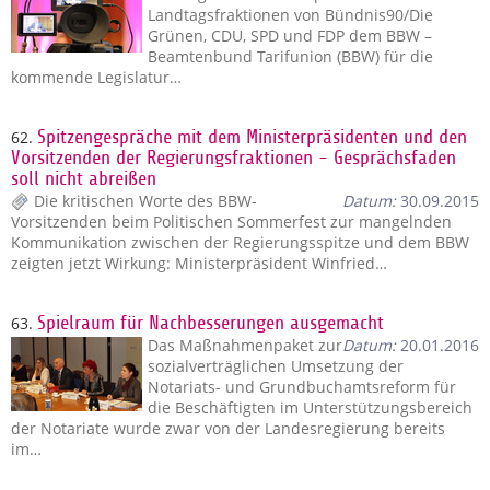
Landtagsfraktionen von Bündnis90/Die
Grünen, CDU, SPD und FDP dem BBW –
Beamtenbund Tarifunion (BBW) für die
kommende Legislatur…
62.
Spitzengespräche mit dem Ministerpräsidenten und den
Vorsitzenden der Regierungsfraktionen - Gesprächsfaden
soll nicht abreißen
Die kritischen Worte des BBW-
Datum:
30.09.2015
Vorsitzenden beim Politischen Sommerfest zur mangelnden
Kommunikation zwischen der Regierungsspitze und dem BBW
zeigten jetzt Wirkung: Ministerpräsident Winfried…
63.
Spielraum für Nachbesserungen ausgemacht
Das Maßnahmenpaket zur
Datum:
20.01.2016
sozialverträglichen Umsetzung der
Notariats- und Grundbuchamtsreform für
die Beschäftigten im Unterstützungsbereich
der Notariate wurde zwar von der Landesregierung bereits
im…