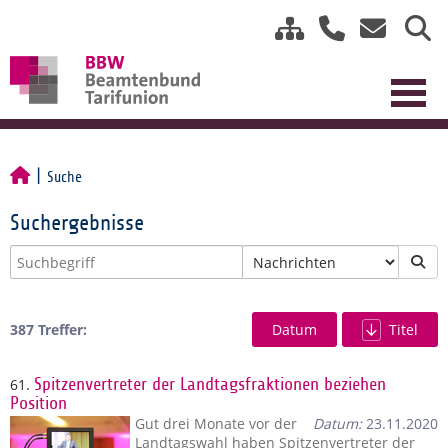
Suche
Suchergebnisse
387 Treffer:
Datum
Titel
61.
Spitzenvertreter der Landtagsfraktionen beziehen
Position
Gut drei Monate vor der
Datum:
23.11.2020
Landtagswahl haben Spitzenvertreter der