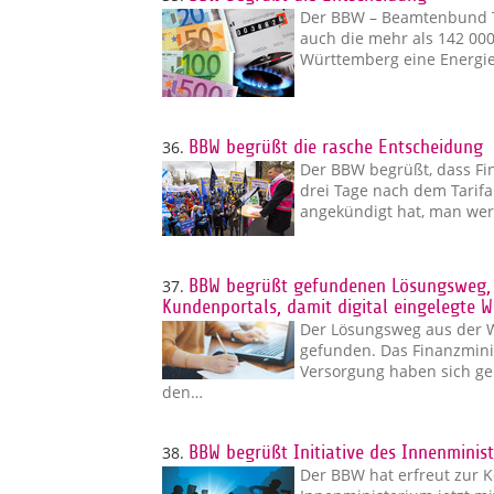
Der BBW – Beamtenbund T
auch die mehr als 142 00
Württemberg eine Energie
36.
BBW begrüßt die rasche Entscheidung
Der BBW begrüßt, dass Fin
drei Tage nach dem Tarifa
angekündigt hat, man wer
37.
BBW begrüßt gefundenen Lösungsweg, f
Kundenportals, damit digital eingelegte 
Der Lösungsweg aus der W
gefunden. Das Finanzmin
Versorgung haben sich g
den…
38.
BBW begrüßt Initiative des Innenminis
Der BBW hat erfreut zur 