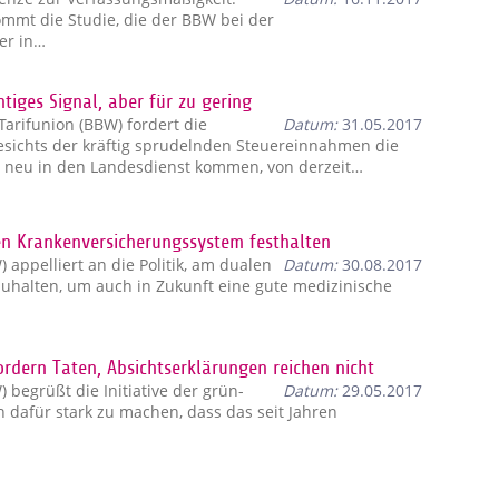
ommt die Studie, die der BBW bei der
ber in…
tiges Signal, aber für zu gering
rifunion (BBW) fordert die
Datum:
31.05.2017
esichts der kräftig sprudelnden Steuereinnahmen die
e neu in den Landesdienst kommen, von derzeit…
len Krankenversicherungssystem festhalten
ppelliert an die Politik, am dualen
Datum:
30.08.2017
uhalten, um auch in Zukunft eine gute medizinische
ordern Taten, Absichtserklärungen reichen nicht
begrüßt die Initiative der grün-
Datum:
29.05.2017
h dafür stark zu machen, dass das seit Jahren