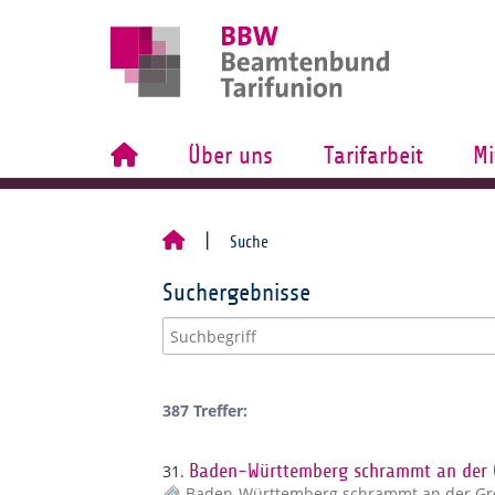
Über uns
Tarifarbeit
Mi
Suche
Suchergebnisse
387 Treffer:
31.
Baden-Württemberg schrammt an der G
Baden-Württemberg schrammt an der Gre