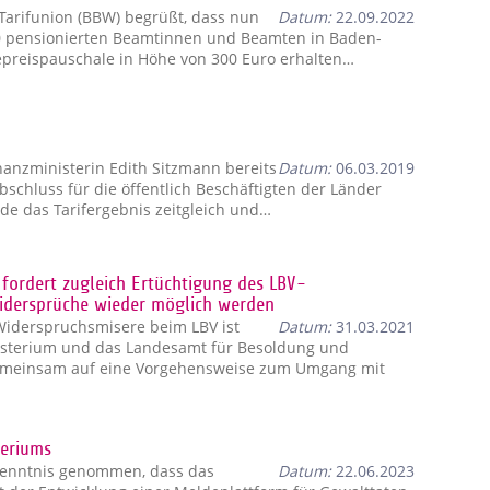
arifunion (BBW) begrüßt, dass nun
Datum:
22.09.2022
0 pensionierten Beamtinnen und Beamten in Baden-
preispauschale in Höhe von 300 Euro erhalten…
anzministerin Edith Sitzmann bereits
Datum:
06.03.2019
bschluss für die öffentlich Beschäftigten der Länder
de das Tarifergebnis zeitgleich und…
ordert zugleich Ertüchtigung des LBV-
Widersprüche wieder möglich werden
iderspruchsmisere beim LBV ist
Datum:
31.03.2021
isterium und das Landesamt für Besoldung und
emeinsam auf eine Vorgehensweise zum Umgang mit
teriums
Kenntnis genommen, dass das
Datum:
22.06.2023