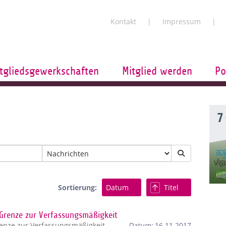
Kontakt
Impressum
tgliedsgewerkschaften
Mitglied werden
Po
7
Sortierung:
Datum
Titel
renze zur Verfassungsmäßigkeit
nze zur Verfassungsmäßigkeit.
Datum:
16.11.2017