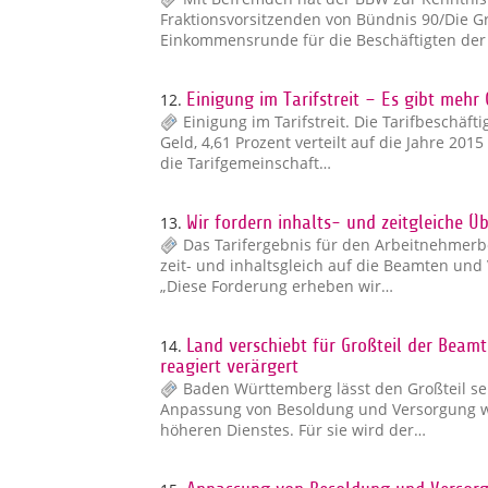
Fraktionsvorsitzenden von Bündnis 90/Die G
Einkommensrunde für die Beschäftigten de
12.
Einigung im Tarifstreit – Es gibt mehr 
Einigung im Tarifstreit. Die Tarifbeschä
Geld, 4,61 Prozent verteilt auf die Jahre 2
die Tarifgemeinschaft…
13.
Wir fordern inhalts- und zeitgleiche 
Das Tarifergebnis für den Arbeitnehmerb
zeit- und inhaltsgleich auf die Beamten u
„Diese Forderung erheben wir…
14.
Land verschiebt für Großteil der Bea
reagiert verärgert
Baden Württemberg lässt den Großteil se
Anpassung von Besoldung und Versorgung w
höheren Dienstes. Für sie wird der…