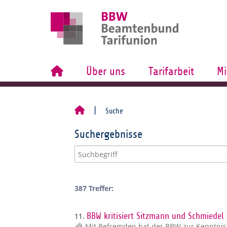
Über uns
Tarifarbeit
Mi
Suche
Suchergebnisse
387 Treffer:
11.
BBW kritisiert Sitzmann und Schmiedel
Mit Befremden hat der BBW zur Kenntni