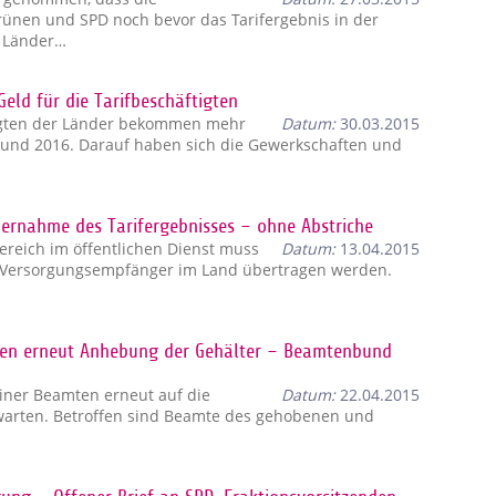
rünen und SPD noch bevor das Tarifergebnis in der
r Länder…
Geld für die Tarifbeschäftigten
ftigten der Länder bekommen mehr
Datum:
30.03.2015
015 und 2016. Darauf haben sich die Gewerkschaften und
Übernahme des Tarifergebnisses – ohne Abstriche
ereich im öffentlichen Dienst muss
Datum:
13.04.2015
nd Versorgungsempfänger im Land übertragen werden.
mten erneut Anhebung der Gehälter – Beamtenbund
iner Beamten erneut auf die
Datum:
22.04.2015
arten. Betroffen sind Beamte des gehobenen und