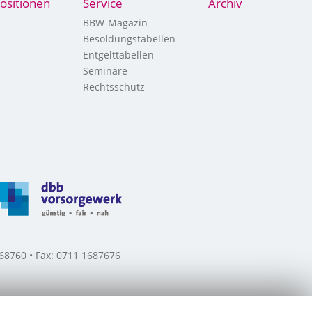
ositionen
Service
Archiv
BBW-Magazin
Besoldungstabellen
Entgelttabellen
Seminare
Rechtsschutz
8760 • Fax: 0711 1687676