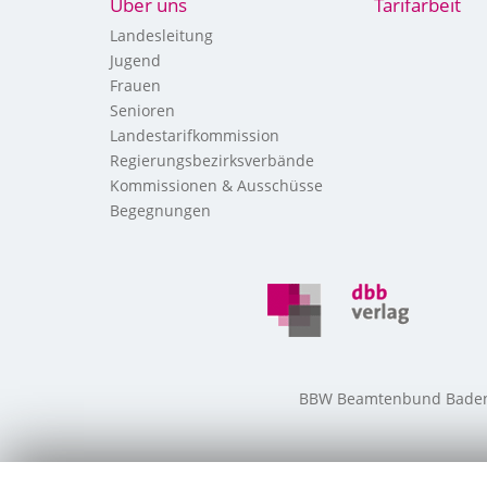
Über uns
Tarifarbeit
Landesleitung
Jugend
Frauen
Senioren
Landestarifkommission
Regierungsbezirksverbände
Kommissionen & Ausschüsse
Begegnungen
BBW Beamtenbund Baden-W