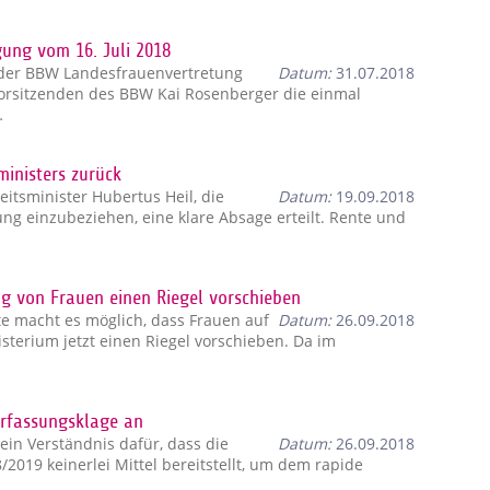
ung vom 16. Juli 2018
 der BBW Landesfrauenvertretung
Datum:
31.07.2018
rsitzenden des BBW Kai Rosenberger die einmal
…
inisters zurück
tsminister Hubertus Heil, die
Datum:
19.09.2018
ng einzubeziehen, eine klare Absage erteilt. Rente und
ng von Frauen einen Riegel vorschieben
e macht es möglich, dass Frauen auf
Datum:
26.09.2018
sterium jetzt einen Riegel vorschieben. Da im
erfassungsklage an
in Verständnis dafür, dass die
Datum:
26.09.2018
019 keinerlei Mittel bereitstellt, um dem rapide