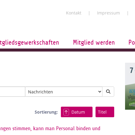
Kontakt
Impressum
tgliedsgewerkschaften
Mitglied werden
Po
7
Sortierung:
Datum
Titel
ngen stimmen, kann man Personal binden und