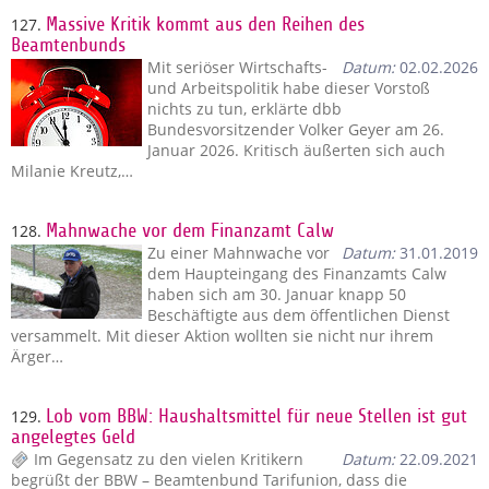
127.
Massive Kritik kommt aus den Reihen des
Beamtenbunds
Mit seriöser Wirtschafts-
Datum:
02.02.2026
und Arbeitspolitik habe dieser Vorstoß
nichts zu tun, erklärte dbb
Bundesvorsitzender Volker Geyer am 26.
Januar 2026. Kritisch äußerten sich auch
Milanie Kreutz,…
128.
Mahnwache vor dem Finanzamt Calw
Zu einer Mahnwache vor
Datum:
31.01.2019
dem Haupteingang des Finanzamts Calw
haben sich am 30. Januar knapp 50
Beschäftigte aus dem öffentlichen Dienst
versammelt. Mit dieser Aktion wollten sie nicht nur ihrem
Ärger…
129.
Lob vom BBW: Haushaltsmittel für neue Stellen ist gut
angelegtes Geld
Im Gegensatz zu den vielen Kritikern
Datum:
22.09.2021
begrüßt der BBW – Beamtenbund Tarifunion, dass die