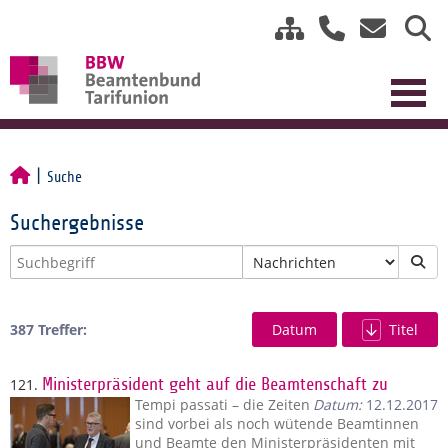
Suche
Suchergebnisse
387 Treffer:
Datum
Titel
121.
Ministerpräsident geht auf die Beamtenschaft zu
Tempi passati – die Zeiten
Datum:
12.12.2017
sind vorbei als noch wütende Beamtinnen
und Beamte den Ministerpräsidenten mit