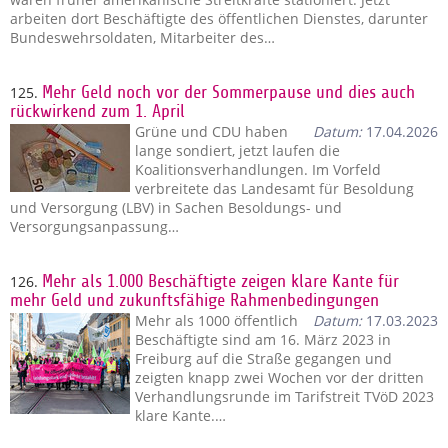
arbeiten dort Beschäftigte des öffentlichen Dienstes, darunter
Bundeswehrsoldaten, Mitarbeiter des…
125.
Mehr Geld noch vor der Sommerpause und dies auch
rückwirkend zum 1. April
Grüne und CDU haben
Datum:
17.04.2026
lange sondiert, jetzt laufen die
Koalitionsverhandlungen. Im Vorfeld
verbreitete das Landesamt für Besoldung
und Versorgung (LBV) in Sachen Besoldungs- und
Versorgungsanpassung…
126.
Mehr als 1.000 Beschäftigte zeigen klare Kante für
mehr Geld und zukunftsfähige Rahmenbedingungen
Mehr als 1000 öffentlich
Datum:
17.03.2023
Beschäftigte sind am 16. März 2023 in
Freiburg auf die Straße gegangen und
zeigten knapp zwei Wochen vor der dritten
Verhandlungsrunde im Tarifstreit TVöD 2023
klare Kante.…