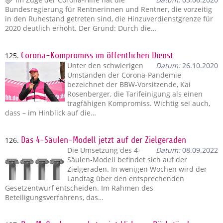
Bundesregierung für Rentnerinnen und Rentner, die vorzeitig
in den Ruhestand getreten sind, die Hinzuverdienstgrenze für
2020 deutlich erhöht. Der Grund: Durch die…
125.
Corona-Kompromiss im öffentlichen Dienst
Unter den schwierigen
Datum:
26.10.2020
Umständen der Corona-Pandemie
bezeichnet der BBW-Vorsitzende, Kai
Rosenberger, die Tarifeinigung als einen
tragfähigen Kompromiss. Wichtig sei auch,
dass – im Hinblick auf die…
126.
Das 4-Säulen-Modell jetzt auf der Zielgeraden
Die Umsetzung des 4-
Datum:
08.09.2022
Säulen-Modell befindet sich auf der
Zielgeraden. In wenigen Wochen wird der
Landtag über den entsprechenden
Gesetzentwurf entscheiden. Im Rahmen des
Beteiligungsverfahrens, das…