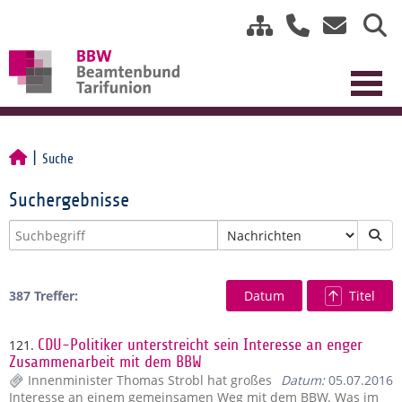
Suche
Suchergebnisse
387 Treffer:
Datum
Titel
121.
CDU-Politiker unterstreicht sein Interesse an enger
Zusammenarbeit mit dem BBW
Innenminister Thomas Strobl hat großes
Datum:
05.07.2016
Interesse an einem gemeinsamen Weg mit dem BBW. Was im