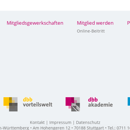
Mitgliedsgewerkschaften
Mitglied werden
P
Online-Beitritt
Kontakt
Impressum
Datenschutz
ürttemberg • Am Hohengeren 12 • 70188 Stuttgart • Tel.: 0711 16