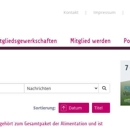
Kontakt
Impressum
tgliedsgewerkschaften
Mitglied werden
Po
7
Sortierung:
Datum
Titel
 gehört zum Gesamtpaket der Alimentation und ist