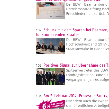
Der BBW – Beamtenbund Ta
Bertelsmann-Stiftung nach
Entschiedenheit zurück. 
102.
Schluss mit dem Sparen bei Beamten, 
funktionierenden Staates
Der BBW – Beamtenbund T
Hochschulverband (DHV) 
Staatsanwälte in Baden-W
103.
Positives Signal zur Übernahme des Ta
Spitzenvertreter des BBW
Landtagsfraktion Bündni
vergangenen Jahres aufge
104.
Am 7. Februar 2017: Protest in Stuttg
Nachdem auch die zweite 
den öffentlichen Arbeitge