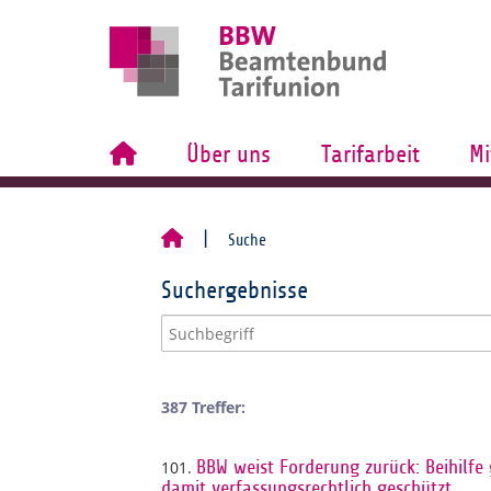
Über uns
Tarifarbeit
Mi
Suche
Suchergebnisse
387 Treffer:
101.
BBW weist Forderung zurück: Beihilfe
damit verfassungsrechtlich geschützt