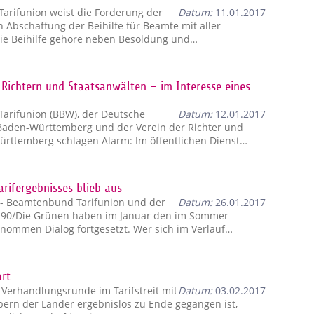
rifunion weist die Forderung der
Datum:
11.01.2017
 Abschaffung der Beihilfe für Beamte mit aller
Die Beihilfe gehöre neben Besoldung und…
Richtern und Staatsanwälten – im Interesse eines
arifunion (BBW), der Deutsche
Datum:
12.01.2017
Baden-Württemberg und der Verein der Richter und
ürttemberg schlagen Alarm: Im öffentlichen Dienst…
rifergebnisses blieb aus
 - Beamtenbund Tarifunion und der
Datum:
26.01.2017
s 90/Die Grünen haben im Januar den im Sommer
nommen Dialog fortgesetzt. Wer sich im Verlauf…
art
Verhandlungsrunde im Tarifstreit mit
Datum:
03.02.2017
bern der Länder ergebnislos zu Ende gegangen ist,