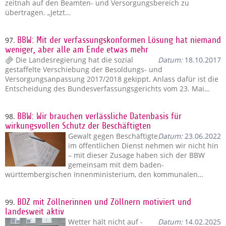
zeitnah auf den Beamten- und Versorgungsbereich zu
übertragen. „Jetzt…
97.
BBW: Mit der verfassungskonformen Lösung hat niemand
weniger, aber alle am Ende etwas mehr
Die Landesregierung hat die sozial
Datum:
18.10.2017
gestaffelte Verschiebung der Besoldungs- und
Versorgungsanpassung 2017/2018 gekippt. Anlass dafür ist die
Entscheidung des Bundesverfassungsgerichts vom 23. Mai…
98.
BBW: Wir brauchen verlässliche Datenbasis für
wirkungsvollen Schutz der Beschäftigten
Gewalt gegen Beschäftigte
Datum:
23.06.2022
im öffentlichen Dienst nehmen wir nicht hin
– mit dieser Zusage haben sich der BBW
gemeinsam mit dem baden-
württembergischen Innenministerium, den kommunalen…
99.
BDZ mit Zöllnerinnen und Zöllnern motiviert und
landesweit aktiv
Wetter hält nicht auf -
Datum:
14.02.2025