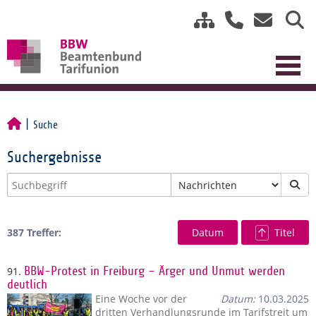
Suche
Suchergebnisse
387 Treffer:
Datum
Titel
91.
BBW-Protest in Freiburg – Ärger und Unmut werden
deutlich
Eine Woche vor der
Datum:
10.03.2025
dritten Verhandlungsrunde im Tarifstreit um