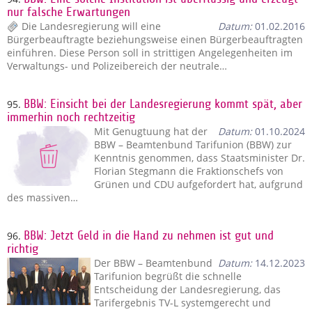
nur falsche Erwartungen
Die Landesregierung will eine
Datum:
01.02.2016
Bürgerbeauftragte beziehungsweise einen Bürgerbeauftragten
einführen. Diese Person soll in strittigen Angelegenheiten im
Verwaltungs- und Polizeibereich der neutrale…
95.
BBW: Einsicht bei der Landesregierung kommt spät, aber
immerhin noch rechtzeitig
Mit Genugtuung hat der
Datum:
01.10.2024
BBW – Beamtenbund Tarifunion (BBW) zur
Kenntnis genommen, dass Staatsminister Dr.
Florian Stegmann die Fraktionschefs von
Grünen und CDU aufgefordert hat, aufgrund
des massiven…
96.
BBW: Jetzt Geld in die Hand zu nehmen ist gut und
richtig
Der BBW – Beamtenbund
Datum:
14.12.2023
Tarifunion begrüßt die schnelle
Entscheidung der Landesregierung, das
Tarifergebnis TV-L systemgerecht und