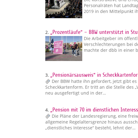
Personalräten hat Landta
2019 in den Mittelpunkt ih
2.
„Prozentläufe“ – BBW unterstützt in St
Die Arbeitgeber im öffent
Verschlechterungen bei de
machte der dbb in einer 
3.
„Pensionärsausweis“ in Scheckkartenf
Der BBW hatte ihn gefordert, jetzt gibt e
Scheckkartenform. Er tritt an die Stelle des 
neu ausgefertigt und in der…
4.
„Pension mit 70 im dienstlichen Intere
Die Pläne der Landesregierung, eine freiw
allgemeine Regelaltersgrenze hinaus aussch
„dienstliches Interesse“ besteht, lehnt der…