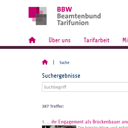
Über uns
Tarifarbeit
Mi
Suche
Suchergebnisse
387 Treffer:
1.
… ihr Engagement als Brückenbauer un
Die konstruktive und erf