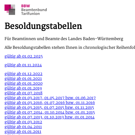
Besoldungstabellen
Für Beamtinnen und Beamte des Landes Baden-Württemberg
Alle Besoldungstabellen stehen Ihnen in chronologischer Reihenfo
gültig ab 01.02.2025
gültig ab 01.11.2024
gültig ab 01.12.2022
gültig ab 01.01.2021
gültig ab 01.01.2020
gültig ab 01.01.2019
gültig ab 01.07.2018
gültig ab 01.03.2017, 01.05.2017 bzw. 01.06.2017
gültig ab 01.03.2016, 01.07.2016 bzw. 01.11.2016
gültig ab 01.03.2015, 01.07.2015 bzw. 01.11.2015
gültig ab 01.07.2014, 01.10.2014 bzw. 01.01.2015
gültig ab 01.07.2013, 01.10.2013 bzw. 01.01.2014
gültig ab 01.03.2012
gültig ab 01.04.2011
gültig ab 01.01.2011