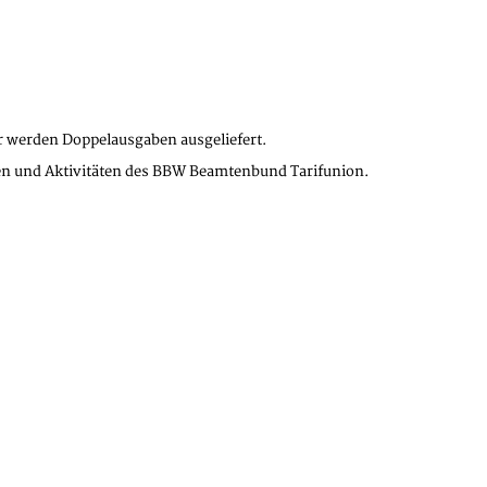
ar werden Doppelausgaben ausgeliefert.
iven und Aktivitäten des BBW Beamtenbund Tarifunion.