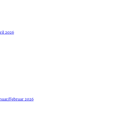
ril 2026
anuar/Februar 2026