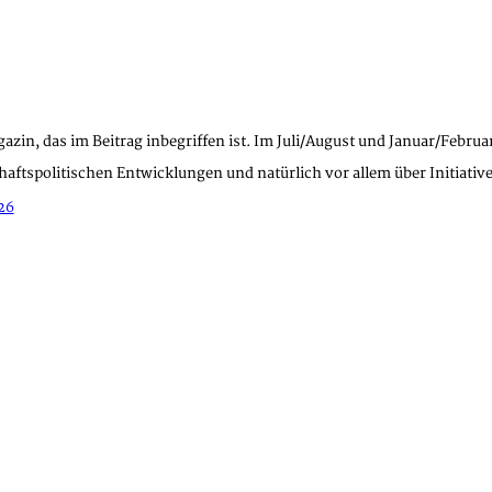
azin, das im Beitrag inbegriffen ist. Im Juli/August und Januar/Febru
haftspolitischen Entwicklungen und natürlich vor allem über Initiat
26