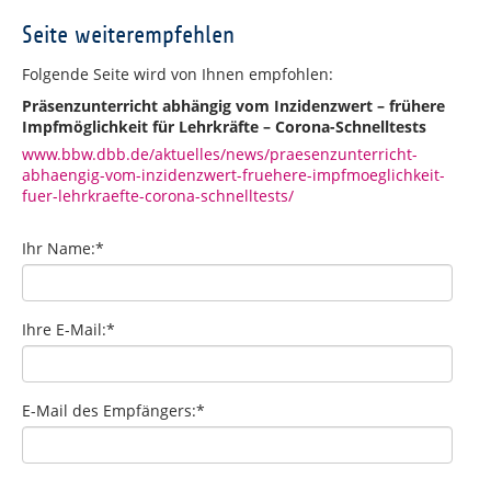
Seite weiterempfehlen
Folgende Seite wird von Ihnen empfohlen:
Präsenzunterricht abhängig vom Inzidenzwert – frühere
Impfmöglichkeit für Lehrkräfte – Corona-Schnelltests
www.bbw.dbb.de/aktuelles/news/praesenzunterricht-
abhaengig-vom-inzidenzwert-fruehere-impfmoeglichkeit-
fuer-lehrkraefte-corona-schnelltests/
Ihr Name:
*
Ihre E-Mail:
*
E-Mail des Empfängers:
*