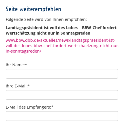
Seite weiterempfehlen
Folgende Seite wird von Ihnen empfohlen:
Landtagspräsident ist voll des Lobes – BBW-Chef fordert
Wertschätzung nicht nur in Sonntagsreden
www.bbw.dbb.de/aktuelles/news/landtagspraesident-ist-
voll-des-lobes-bbw-chef-fordert-wertschaetzung-nicht-nur-
in-sonntagsreden/
Ihr Name:
*
Ihre E-Mail:
*
E-Mail des Empfängers:
*