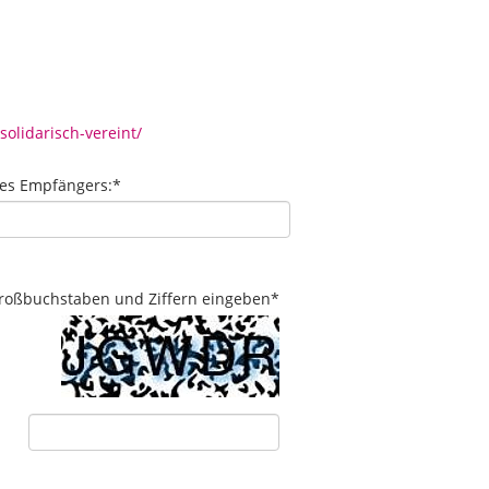
olidarisch-vereint/
des Empfängers:
*
 Großbuchstaben und Ziffern eingeben
*