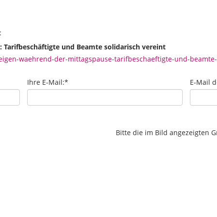
:
 Tarifbeschäftigte und Beamte solidarisch vereint
igen-waehrend-der-mittagspause-tarifbeschaeftigte-und-beamte-s
Ihre E-Mail:
*
E-Mail 
Bitte die im Bild angezeigten