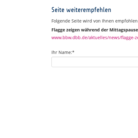
Seite weiterempfehlen
Folgende Seite wird von Ihnen empfohlen
Flagge zeigen während der Mittagspause:
www.bbw.dbb.de/aktuelles/news/flagge-ze
Ihr Name:
*