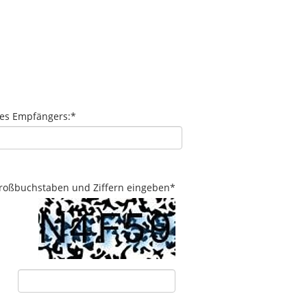
des Empfängers:
*
 Großbuchstaben und Ziffern eingeben
*