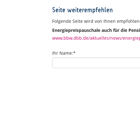
Seite weiterempfehlen
Folgende Seite wird von Ihnen empfohlen
Energiepreispauschale auch für die Pens
www.bbw.dbb.de/aktuelles/news/energiep
Ihr Name:
*