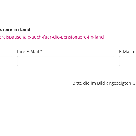
:
ionäre im Land
reispauschale-auch-fuer-die-pensionaere-im-land
Ihre E-Mail:
*
E-Mail 
Bitte die im Bild angezeigten