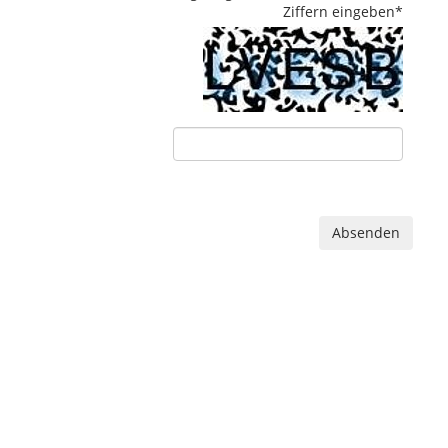
Ziffern eingeben
*
Absenden