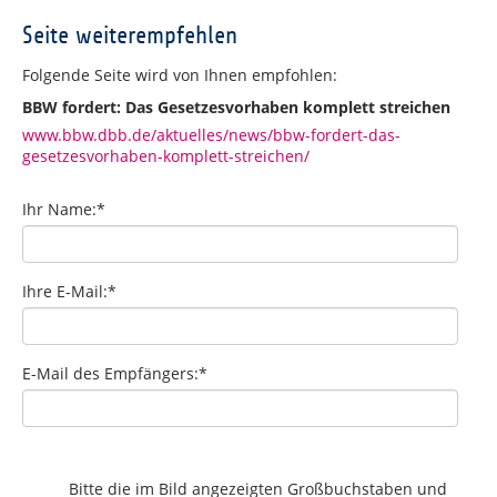
Seite weiterempfehlen
Folgende Seite wird von Ihnen empfohlen:
BBW fordert: Das Gesetzesvorhaben komplett streichen
www.bbw.dbb.de/aktuelles/news/bbw-fordert-das-
gesetzesvorhaben-komplett-streichen/
Ihr Name:
*
Ihre E-Mail:
*
E-Mail des Empfängers:
*
Bitte die im Bild angezeigten Großbuchstaben und