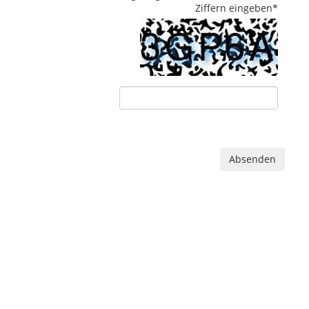
Ziffern eingeben
*
Absenden