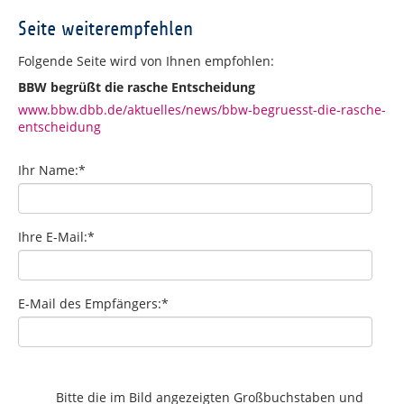
Seite weiterempfehlen
Folgende Seite wird von Ihnen empfohlen:
BBW begrüßt die rasche Entscheidung
www.bbw.dbb.de/aktuelles/news/bbw-begruesst-die-rasche-
entscheidung
Ihr Name:
*
Ihre E-Mail:
*
E-Mail des Empfängers:
*
Bitte die im Bild angezeigten Großbuchstaben und