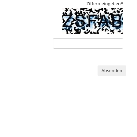
Ziffern eingeben
*
Absenden