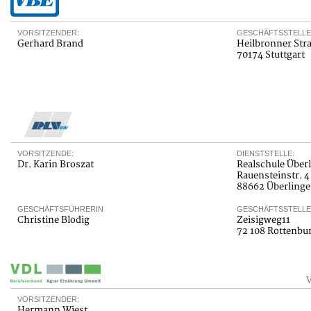
VORSITZENDER:
GESCHÄFTSSTELLE
Gerhard Brand
Heilbronner Stra
70174 Stuttgart
VORSITZENDE:
DIENSTSTELLE:
Dr. Karin Broszat
Realschule Über
Rauensteinstr. 4
88662 Überling
GESCHÄFTSFÜHRERIN
GESCHÄFTSSTELLE
Christine Blodig
Zeisigweg11
72 108 Rottenbu
VORSITZENDER:
Hermann Wiest