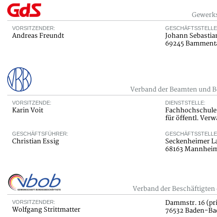
Gewerks
VORSITZENDER:
GESCHÄFTSSTELLE
Andreas Freundt
Johann Sebastian
69245 Bamment
Verband der Beamten und B
VORSITZENDE:
DIENSTSTELLE:
Karin Voit
Fachhochschule
für öffentl. Ver
GESCHÄFTSFÜHRER:
GESCHÄFTSSTELLE
Christian Essig
Seckenheimer La
68163 Mannhei
Verband der Beschäftigten
VORSITZENDER:
Dammstr. 16 (pri
Wolfgang Strittmatter
76532 Baden-Ba