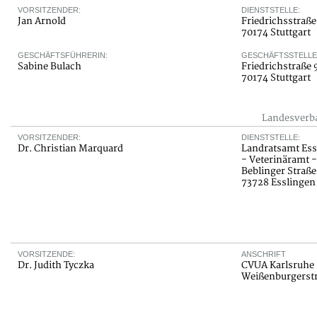
VORSITZENDER:
DIENSTSTELLE:
Jan Arnold
Friedrichsstraße
70174 Stuttgart
GESCHÄFTSFÜHRERIN:
GESCHÄFTSSTELLE
Sabine Bulach
Friedrichstraße 
70174 Stuttgart
Landesverba
VORSITZENDER:
DIENSTSTELLE:
Dr. Christian Marquard
Landratsamt Ess
- Veterinäramt -
Beblinger Straße
73728 Esslingen
VORSITZENDE:
ANSCHRIFT
Dr. Judith Tyczka
CVUA Karlsruhe
Weißenburgerstr