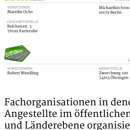
VORSITZENDE:
Michaelkirchstra
Mareike Ochs
10179 Berlin
GESCHÄFTSSTELLE
Belchenstr. 5
76199 Karlsruhe
VORSITZENDER:
DIENSTSTELLE:
Robert Wendling
Zwerchweg 100
74613 Öhringen
Fachorganisationen in den
Angestellte im öffentlich
und Länderebene organisie