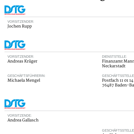
VORSITZENDER:
Jochen Rupp
VORSITZENDER:
DIENSTSTELLE:
Andreas Krüger
Finanzamt Man
Neckarstadt
GESCHÄFTSFÜHRERIN:
GESCHÄFTSSTELLE
Michaela Mengel
Postfach 11 01 14
76487 Baden-B
VORSITZENDE:
Andrea Gallasch
GESCHÄFTSSTELLE