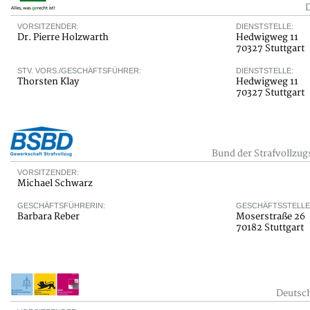
VORSITZENDER:
DIENSTSTELLE:
Dr. Pierre Holzwarth
Hedwigweg 11
70327 Stuttgart
STV. VORS./GESCHÄFTSFÜHRER:
DIENSTSTELLE:
Thorsten Klay
Hedwigweg 11
70327 Stuttgart
Bund der Strafvollzu
VORSITZENDER:
Michael Schwarz
GESCHÄFTSFÜHRERIN:
GESCHÄFTSSTELLE
Barbara Reber
Moserstraße 26
70182 Stuttgart
Deutsc