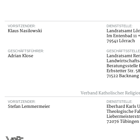
VORSITZENDER:
DIENSTSTELLE:
Klaus Nasilowski
Landratsamt Lör
Im Entenbad 11 +
79541 Lörrach
GESCHÄFTSFÜHRER:
GESCHÄFTSSTELLE
Adrian Klose
Landratsamt Re
Landwirtschaft
Beratungsstelle 
Erbstetter Str. 5
71522 Backnang
Verband Katholischer Religi
VORSITZENDER:
DIENSTSTELLE:
Stefan Lemmermeier
Eberhard Karls U
Theologische Fak
Liebermeisterstr
72076 Tübingen