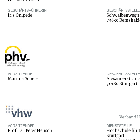
GESCHÄFTSFÜHRERIN:
GESCHÄFTSSTELLE
Iris Onipede
Schwalbenweg 1
73630 Remshald
VORSITZENDE:
GESCHÄFTSSTELLE
Martina Scherer
Alexanderstr. 11
70180 Stuttgart
Verband H
VORSITZENDER:
DIENSTSTELLE:
Prof. Dr. Peter Heusch
Hochschule für 
Stuttgart