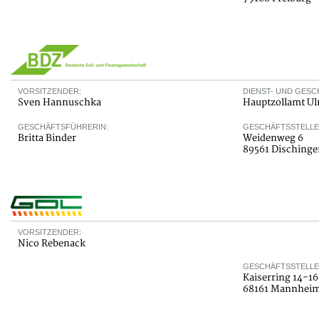
VORSITZENDER:
DIENST- UND GESC
Sven Hannuschka
Hauptzollamt U
GESCHÄFTSFÜHRERIN:
GESCHÄFTSSTELLE
Britta Binder
Weidenweg 6
89561 Dischinge
VORSITZENDER:
Nico Rebenack
GESCHÄFTSSTELLE
Kaiserring 14-16
68161 Mannhei