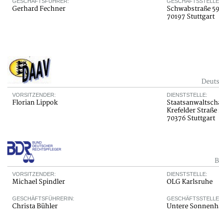
GESCHÄFTSFÜHRER:
GESCHÄFTSSTELLE
Gerhard Fechner
Schwabstraße 5
70197 Stuttgart
Deuts
VORSITZENDER:
DIENSTSTELLE:
Florian Lippok
Staatsanwaltscha
Krefelder Straße 1
70376 Stuttgart
B
VORSITZENDER:
DIENSTSTELLE:
Michael Spindler
OLG Karlsruhe
GESCHÄFTSFÜHRERIN:
GESCHÄFTSSTELLE
Christa Bühler
Untere Sonnenha