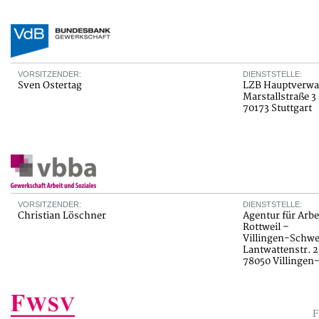
VORSITZENDER:
DIENSTSTELLE:
Sven Ostertag
LZB Hauptverwal
Marstallstraße 3
70173 Stuttgart
VORSITZENDER:
DIENSTSTELLE:
Christian Löschner
Agentur für Arbe
Rottweil –
Villingen-Schw
Lantwattenstr. 2
78050 Villinge
F