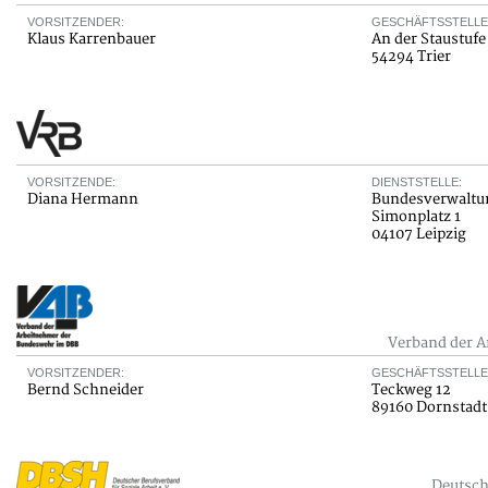
VORSITZENDER:
GESCHÄFTSSTELLE
Klaus Karrenbauer
An der Staustufe
54294 Trier
VORSITZENDE:
DIENSTSTELLE:
Diana Hermann
Bundesverwaltu
Simonplatz 1
04107 Leipzig
Verband der 
VORSITZENDER:
GESCHÄFTSSTELLE
Bernd Schneider
Teckweg 12
89160 Dornstadt
Deutsch