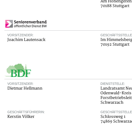
Am Hohengeren
70188 Stuttgart
VORSITZENDER:
GESCHÄFTSSTELLE
Joachim Lautensack
Im Himmelsberg
70192 Stuttgart
VORSITZENDER:
DIENSTSTELLE:
Dietmar Hellmann
Landratsamt Ne
Odenwald-Kreis
Forstbetriebslei
Schwarzach
GESCHÄFTSFÜHRERIN:
GESCHÄFTSSTELLE
Kerstin Völker
Schlossweg 1
74869 Schwarza