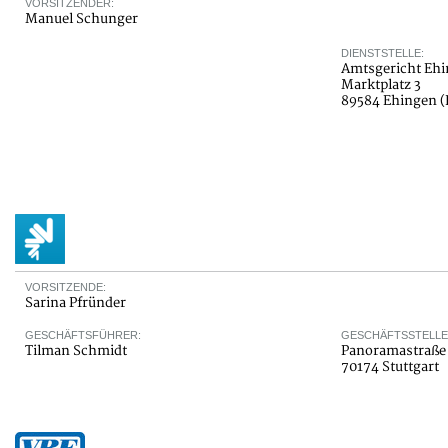
VORSITZENDER:
Manuel Schunger
DIENSTSTELLE:
Amtsgericht Ehi
Marktplatz 3
89584 Ehingen 
VORSITZENDE:
Sarina Pfründer
GESCHÄFTSFÜHRER:
GESCHÄFTSSTELLE
Tilman Schmidt
Panoramastraße
70174 Stuttgart