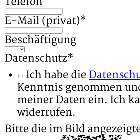
Telefon
E-Mail (privat)
*
Beschäftigung
Datenschutz
*
Ich habe die
Datenschu
Kenntnis genommen und w
meiner Daten ein. Ich ka
widerrufen.
Bitte die im Bild angezeig