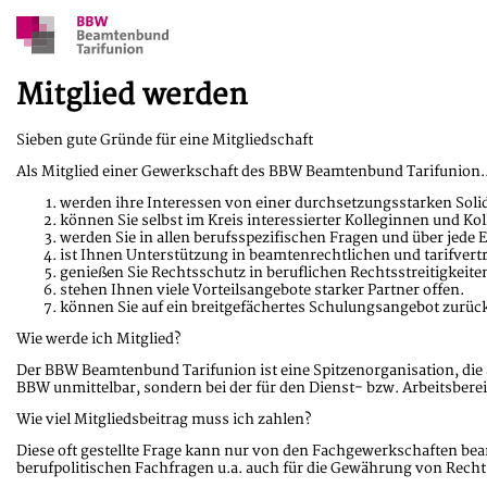
Mitglied werden
Sieben gute Gründe für eine Mitgliedschaft
Als Mitglied einer Gewerkschaft des BBW Beamtenbund Tarifunion..
werden ihre Interessen von einer durchsetzungsstarken Soli
können Sie selbst im Kreis interessierter Kolleginnen und Ko
werden Sie in allen berufsspezifischen Fragen und über jede 
ist Ihnen Unterstützung in beamtenrechtlichen und tarifvert
genießen Sie Rechtsschutz in beruflichen Rechtsstreitigkeite
stehen Ihnen viele Vorteilsangebote starker Partner offen.
können Sie auf ein breitgefächertes Schulungsangebot zurück
Wie werde ich Mitglied?
Der BBW Beamtenbund Tarifunion ist eine Spitzenorganisation, die 
BBW unmittelbar, sondern bei der für den Dienst- bzw. Arbeitsber
Wie viel Mitgliedsbeitrag muss ich zahlen?
Diese oft gestellte Frage kann nur von den Fachgewerkschaften bea
berufpolitischen Fachfragen u.a. auch für die Gewährung von Rech