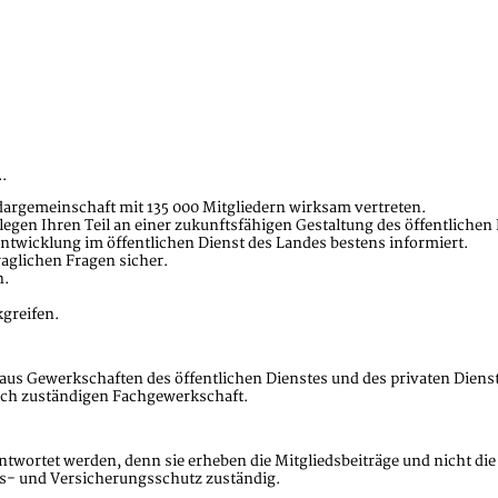
.
dargemeinschaft mit 135 000 Mitgliedern wirksam vertreten.
llegen Ihren Teil an einer zukunftsfähigen Gestaltung des öffentlich
Entwicklung im öffentlichen Dienst des Landes bestens informiert.
raglichen Fragen sicher.
n.
greifen.
aus Gewerkschaften des öffentlichen Dienstes und des privaten Dienst
eich zuständigen Fachgewerkschaft.
ntwortet werden, denn sie erheben die Mitgliedsbeiträge und nicht die
ts- und Versicherungsschutz zuständig.