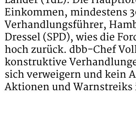
Länder (TdL). Die Hauptfo
Einkommen, mindestens 30
Verhandlungsführer, Hamb
Dressel (SPD), wies die Fo
hoch zurück. dbb-Chef Volk
konstruktive Verhandlunge
sich verweigern und kein A
Aktionen und Warnstreiks i