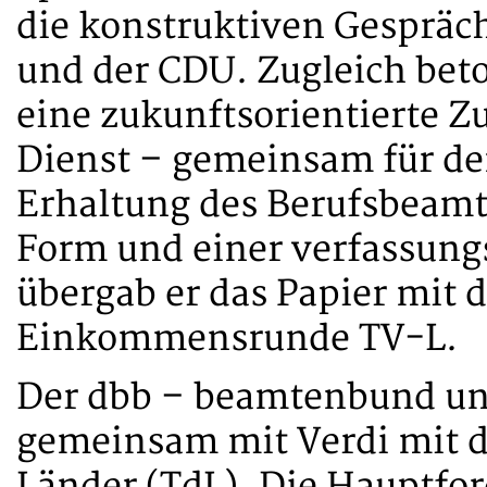
die konstruktiven Gespräc
und der CDU. Zugleich beto
eine zukunftsorientierte 
Dienst – gemeinsam für de
Erhaltung des Berufsbeamt
Form und einer verfassun
übergab er das Papier mit 
Einkommensrunde TV-L.
Der dbb – beamtenbund und
gemeinsam mit Verdi mit d