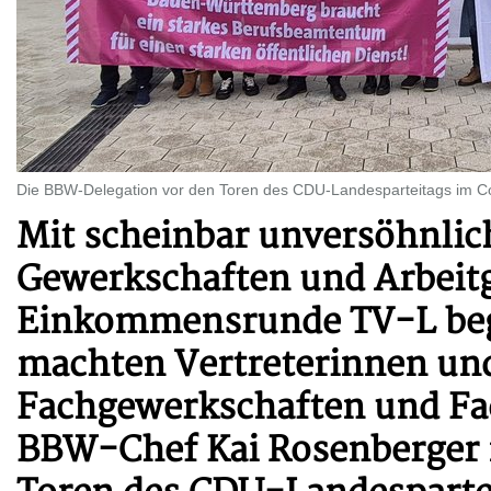
Die BBW-Delegation vor den Toren des CDU-Landesparteitags im C
Mit scheinbar unversöhnlic
Gewerkschaften und Arbeitg
Einkommensrunde TV-L bego
machten Vertreterinnen un
Fachgewerkschaften und F
BBW-Chef Kai Rosenberger 